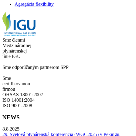
Agregácia flexibility
Sme členmi
Medzinárodnej
plynárenskej
únie IGU
Sme odporúčaným partnerom SPP
Sme
certifikovanou
firmou
OHSAS 18001:2007
ISO 14001:2004
ISO 9001:2008
NEWS
8.8.2025
29. Svetová plynárenská konferencia (WGC2025) v Pekingu.