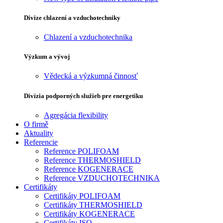
Divize chlazení a vzduchotechniky
Chlazení a vzduchotechnika
Výzkum a vývoj
Vědecká a výzkumná činnosť
Divízia podporných služieb pre energetiku
Agregácia flexibility
O firmě
Aktuality
Referencie
Reference POLIFOAM
Reference THERMOSHIELD
Reference KOGENERACE
Reference VZDUCHOTECHNIKA
Certifikáty
Certifikáty POLIFOAM
Certifikáty THERMOSHIELD
Certifikáty KOGENERACE
Certifikáty ISO