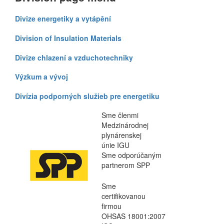
Divize energetiky a vytápění
Division of Insulation Materials
Divize chlazení a vzduchotechniky
Výzkum a vývoj
Divízia podporných služieb pre energetiku
Sme členmi
Medzinárodnej
plynárenskej
únie IGU
Sme odporúčaným
partnerom SPP
Sme
certifikovanou
firmou
OHSAS 18001:2007