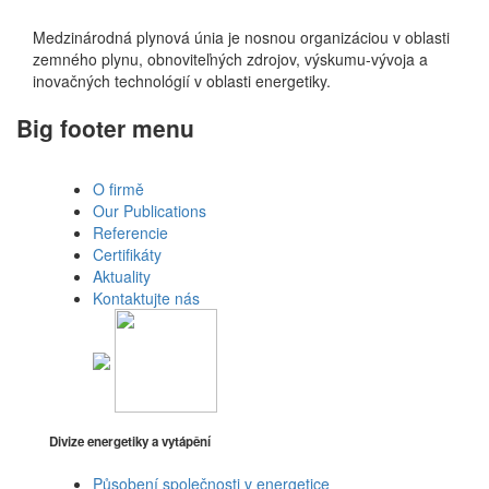
Medzinárodná plynová únia je nosnou organizáciou v oblasti
zemného plynu, obnoviteľných zdrojov, výskumu-vývoja a
inovačných technológií v oblasti energetiky.
Big footer menu
O firmě
Our Publications
Referencie
Certifikáty
Aktuality
Kontaktujte nás
Divize energetiky a vytápění
Působení společnosti v energetice