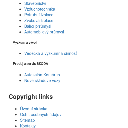
Stavebnictví
Vzduchotechnika
Potrubní izolace
Zvuková izolace
Balící prrůmysl
Automobilový průmysl
Výzkum a vývoj
Vědecká a výzkumná činnosť
Prodej a servis ŠKODA
Autosalón Komárno
Nové skladové vozy
Copyright links
Úvodní stránka
Ochr. osobných údajov
Sitemap
Kontakty