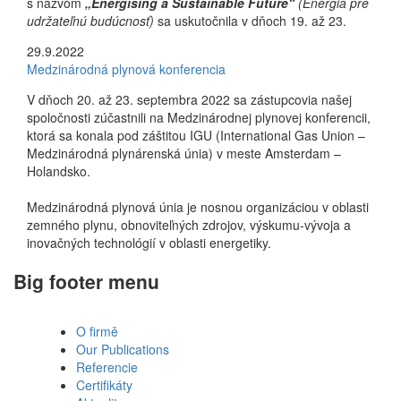
s názvom
„Energising a Sustainable Future“
(Energia pre
udržateľnú budúcnosť)
sa uskutočnila v dňoch 19. až 23.
29.9.2022
Medzinárodná plynová konferencia
V dňoch 20. až 23. septembra 2022 sa zástupcovia našej
spoločnosti zúčastnili na Medzinárodnej plynovej konferencii,
ktorá sa konala pod záštitou IGU (International Gas Union –
Medzinárodná plynárenská únia) v meste Amsterdam –
Holandsko.
Medzinárodná plynová únia je nosnou organizáciou v oblasti
zemného plynu, obnoviteľných zdrojov, výskumu-vývoja a
inovačných technológií v oblasti energetiky.
Big footer menu
O firmě
Our Publications
Referencie
Certifikáty