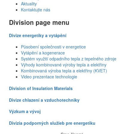
Aktuality
Kontaktujte nás
Division page menu
Divize energetiky a vytápění
Působení společnosti v energetice
Vytápění a kogenerace
Systém využití odpadního tepla z tepelného zdroje
Výhody kombinované výroby tepla a elektřiny
Kombinovaná výroba tepla a elektřiny (KVET)
Video prezentace technologie
Division of Insulation Materials
Divize chlazení a vzduchotechniky
Výzkum a vývoj
Divízia podporných služieb pre energetiku