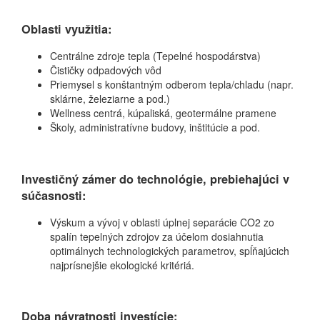
Oblasti využitia:
Centrálne zdroje tepla (Tepelné hospodárstva)
Čističky odpadových vôd
Priemysel s konštantným odberom tepla/chladu (napr.
sklárne, železiarne a pod.)
Wellness centrá, kúpaliská, geotermálne pramene
Školy, administratívne budovy, inštitúcie a pod.
Investičný zámer do technológie, prebiehajúci v
súčasnosti:
Výskum a vývoj v oblasti úplnej separácie CO2 zo
spalín tepelných zdrojov za účelom dosiahnutia
optimálnych technologických parametrov, spĺňajúcich
najprísnejšie ekologické kritériá.
Doba návratnosti investície: