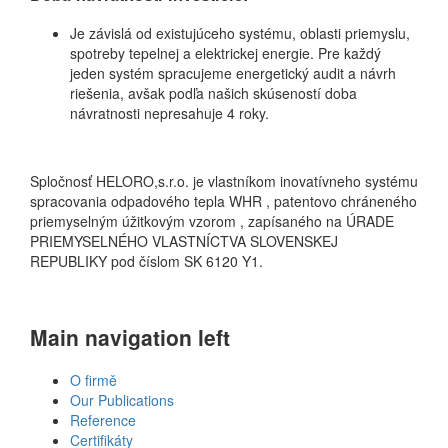
Je závislá od existujúceho systému, oblasti priemyslu,
spotreby tepelnej a elektrickej energie. Pre každý
jeden systém spracujeme energetický audit a návrh
riešenia, avšak podľa našich skúseností doba
návratnosti nepresahuje 4 roky.
Spločnosť HELORO,s.r.o. je vlastníkom inovatívneho systému
spracovania odpadového tepla WHR , patentovo chráneného
priemyselným úžitkovým vzorom , zapísaného na ÚRADE
PRIEMYSELNÉHO VLASTNÍCTVA SLOVENSKEJ
REPUBLIKY pod číslom SK 6120 Y1.
Main navigation left
O firmě
Our Publications
Reference
Certifikáty