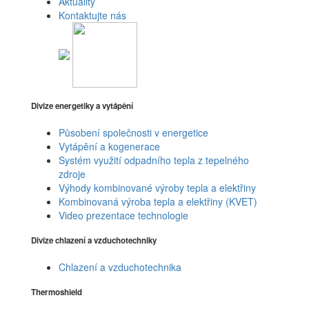
Aktuality
Kontaktujte nás
Divize energetiky a vytápění
Působení společnosti v energetice
Vytápění a kogenerace
Systém využití odpadního tepla z tepelného
zdroje
Výhody kombinované výroby tepla a elektřiny
Kombinovaná výroba tepla a elektřiny (KVET)
Video prezentace technologie
Divize chlazení a vzduchotechniky
Chlazení a vzduchotechnika
Thermoshield