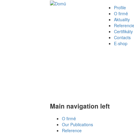
Profile
O firmě
Aktuality
Referenci
Certifikáty
Contacts
E-shop
Main navigation left
O firmě
Our Publications
Reference