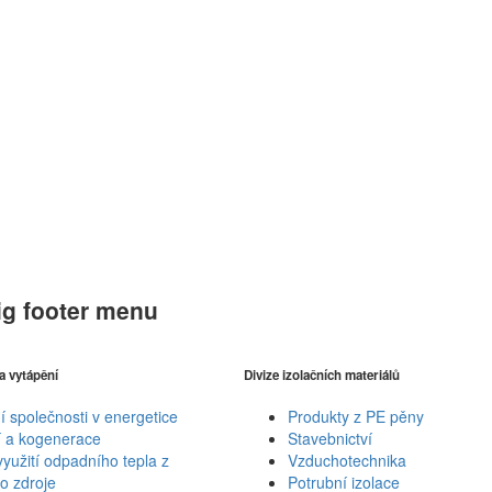
ig footer menu
 a vytápění
Divize izolačních materiálů
 společnosti v energetice
Produkty z PE pěny
í a kogenerace
Stavebnictví
yužití odpadního tepla z
Vzduchotechnika
o zdroje
Potrubní izolace