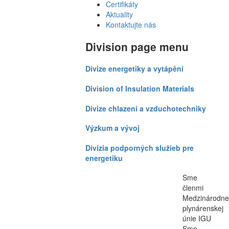
Certifikáty
Aktuality
Kontaktujte nás
Division page menu
Divize energetiky a vytápění
Division of Insulation Materials
Divize chlazení a vzduchotechniky
Výzkum a vývoj
Divízia podporných služieb pre
energetiku
Sme
členmi
Medzinárodne
plynárenskej
únie IGU
Sme