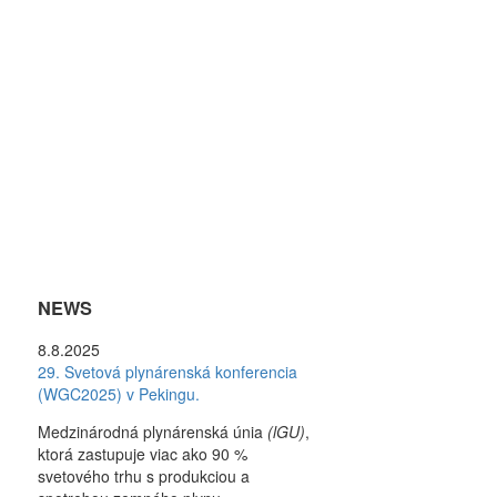
NEWS
8.8.2025
29. Svetová plynárenská konferencia
(WGC2025) v Pekingu.
Medzinárodná plynárenská únia
(lGU)
,
ktorá zastupuje viac ako 90 %
svetového trhu s produkciou a