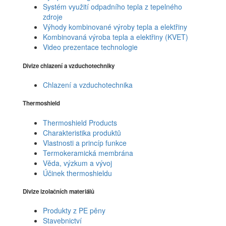
Systém využití odpadního tepla z tepelného
zdroje
Výhody kombinované výroby tepla a elektřiny
Kombinovaná výroba tepla a elektřiny (KVET)
Video prezentace technologie
Divize chlazení a vzduchotechniky
Chlazení a vzduchotechnika
Thermoshield
Thermoshield Products
Charakteristika produktů
Vlastnosti a princíp funkce
Termokeramická membrána
Věda, výzkum a vývoj
Účinek thermoshieldu
Divize izolačních materiálů
Produkty z PE pěny
Stavebnictví