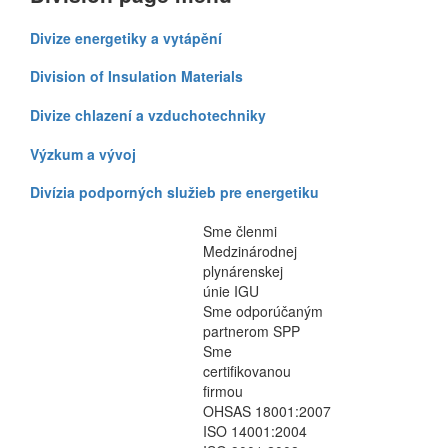
Divize energetiky a vytápění
Division of Insulation Materials
Divize chlazení a vzduchotechniky
Výzkum a vývoj
Divízia podporných služieb pre energetiku
Sme členmi
Medzinárodnej
plynárenskej
únie IGU
Sme odporúčaným
partnerom SPP
Sme
certifikovanou
firmou
OHSAS 18001:2007
ISO 14001:2004