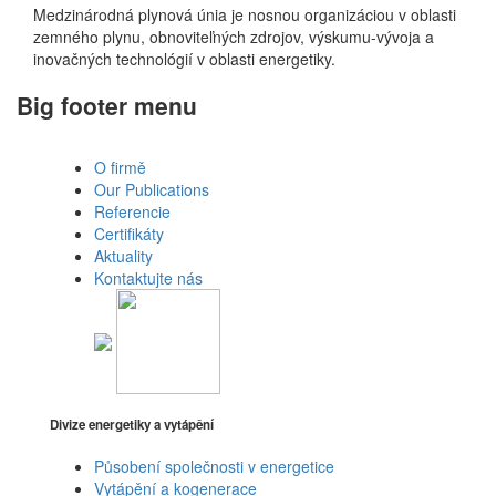
Medzinárodná plynová únia je nosnou organizáciou v oblasti
zemného plynu, obnoviteľných zdrojov, výskumu-vývoja a
inovačných technológií v oblasti energetiky.
Big footer menu
O firmě
Our Publications
Referencie
Certifikáty
Aktuality
Kontaktujte nás
Divize energetiky a vytápění
Působení společnosti v energetice
Vytápění a kogenerace