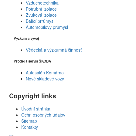
Vzduchotechnika
Potrubní izolace
Zvuková izolace
Balící prrůmysl
Automobilový průmysl
Výzkum a vývoj
Vědecká a výzkumná činnosť
Prodej a servis ŠKODA
Autosalón Komárno
Nové skladové vozy
Copyright links
Úvodní stránka
Ochr. osobných údajov
Sitemap
Kontakty