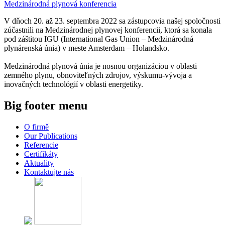
Medzinárodná plynová konferencia
V dňoch 20. až 23. septembra 2022 sa zástupcovia našej spoločnosti
zúčastnili na Medzinárodnej plynovej konferencii, ktorá sa konala
pod záštitou IGU (International Gas Union – Medzinárodná
plynárenská únia) v meste Amsterdam – Holandsko.
Medzinárodná plynová únia je nosnou organizáciou v oblasti
zemného plynu, obnoviteľných zdrojov, výskumu-vývoja a
inovačných technológií v oblasti energetiky.
Big footer menu
O firmě
Our Publications
Referencie
Certifikáty
Aktuality
Kontaktujte nás