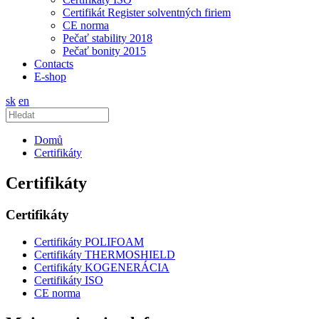
Certifikát Register solventných firiem
CE norma
Pečať stability 2018
Pečať bonity 2015
Contacts
E-shop
sk
en
Domů
Certifikáty
Certifikáty
Certifikáty
Certifikáty POLIFOAM
Certifikáty THERMOSHIELD
Certifikáty KOGENERÁCIA
Certifikáty ISO
CE norma