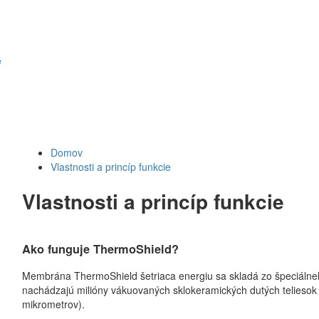
e
Domov
Vlastnosti a princíp funkcie
Vlastnosti a princíp funkcie
Ako funguje ThermoShield?
Membrána ThermoShield šetriaca energiu sa skladá zo špeciálneh
nachádzajú milióny vákuovaných sklokeramických dutých teliesok
mikrometrov).