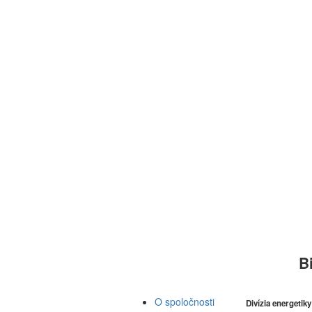
B
O spoločnosti
Divízia energetik