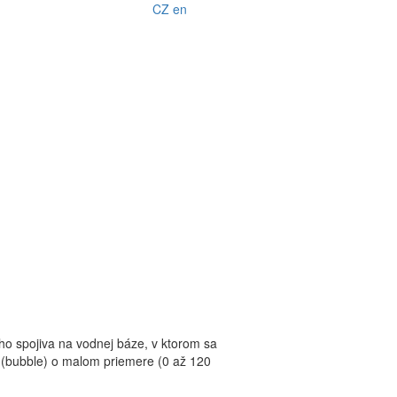
CZ
en
o spojiva na vodnej báze, v ktorom sa
 (bubble) o malom priemere (0 až 120