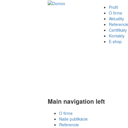
Profil
O firme
Aktuality
Referenci
Certifikáty
Kontakty
E-shop
Main navigation left
O firme
Naše publikácie
Referencie