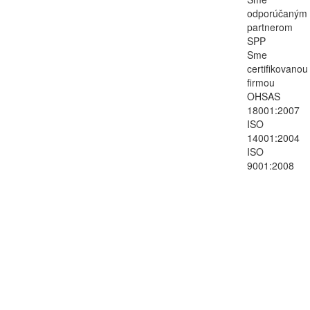
odporúčaným
partnerom
SPP
Sme
certifikovanou
firmou
OHSAS
18001:2007
ISO
14001:2004
ISO
9001:2008