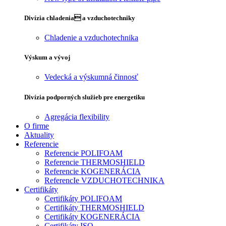
Divízia chladenia a vzduchotechniky
Chladenie a vzduchotechnika
Výskum a vývoj
Vedecká a výskumná činnosť
Divízia podporných služieb pre energetiku
Agregácia flexibility
O firme
Aktuality
Referencie
Referencie POLIFOAM
Referencie THERMOSHIELD
Referencie KOGENERÁCIA
ReferencIe VZDUCHOTECHNIKA
Certifikáty
Certifikáty POLIFOAM
Certifikáty THERMOSHIELD
Certifikáty KOGENERÁCIA
Certifikáty ISO