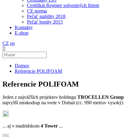
Certifikát Register solventných firiem
CE norma
Pečať stability 2018
Pečať bonity 2015
Kontakty
E-shop
CZ
en
Domov
Referencie POLIFOAM
Referencie POLIFOAM
Jeden z najväčších projektov holdingu
TROCELLEN Group
najvyšší mrakodrap na svete v Dubaii (cc. 990 metrov vysoký)
... aj v madridskom
4 Tower
...