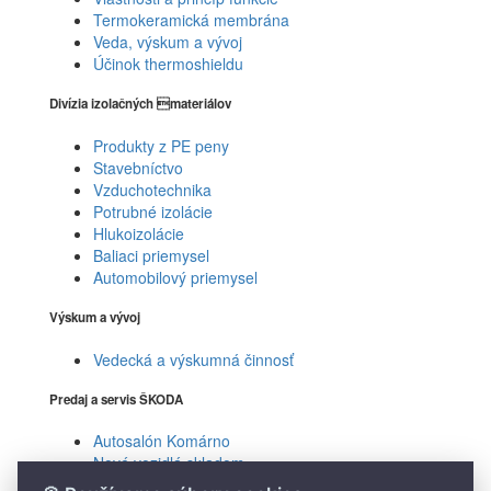
Termokeramická membrána
Veda, výskum a vývoj
Účinok thermoshieldu
Divízia izolačných materiálov
Produkty z PE peny
Stavebníctvo
Vzduchotechnika
Potrubné izolácie
Hlukoizolácie
Baliaci priemysel
Automobilový priemysel
Výskum a vývoj
Vedecká a výskumná činnosť
Predaj a servis ŠKODA
Autosalón Komárno
Nové vozidlá skladom