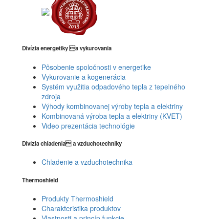
Divízia energetiky a vykurovania
Pôsobenie spoločnosti v energetike
Vykurovanie a kogenerácia
Systém využitia odpadového tepla z tepelného
zdroja
Výhody kombinovanej výroby tepla a elektriny
Kombinovaná výroba tepla a elektriny (KVET)
Video prezentácia technológie
Divízia chladenia a vzduchotechniky
Chladenie a vzduchotechnika
Thermoshield
Produkty Thermoshield
Charakteristika produktov
Vlastnosti a princíp funkcie