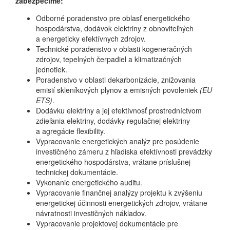
zabezpečíme:
Odborné poradenstvo pre oblasť energetického
hospodárstva, dodávok elektriny z obnoviteľných
a energeticky efektívnych zdrojov.
Technické poradenstvo v oblasti kogeneračných
zdrojov, tepelných čerpadiel a klimatizačných
jednotiek.
Poradenstvo v oblasti dekarbonizácie, znižovania
emisií skleníkových plynov a emisných povoleniek
(EU
ETS)
.
Dodávku elektriny a jej efektívnosť prostredníctvom
zdieľania elektriny, dodávky regulačnej elektriny
a agregácie flexibility.
Vypracovanie energetických analýz pre posúdenie
investičného zámeru z hľadiska efektívnosti prevádzky
energetického hospodárstva, vrátane príslušnej
technickej dokumentácie.
Vykonanie energetického auditu.
Vypracovanie finančnej analýzy projektu k zvýšeniu
energetickej účinnosti energetických zdrojov, vrátane
návratnosti investičných nákladov.
Vypracovanie projektovej dokumentácie pre