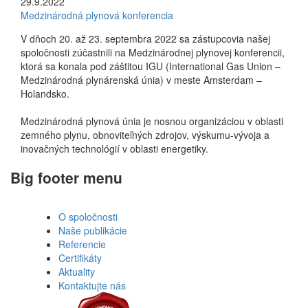
29.9.2022
Medzinárodná plynová konferencia
V dňoch 20. až 23. septembra 2022 sa zástupcovia našej
spoločnosti zúčastnili na Medzinárodnej plynovej konferencii,
ktorá sa konala pod záštitou IGU (International Gas Union –
Medzinárodná plynárenská únia) v meste Amsterdam –
Holandsko.
Medzinárodná plynová únia je nosnou organizáciou v oblasti
zemného plynu, obnoviteľných zdrojov, výskumu-vývoja a
inovačných technológií v oblasti energetiky.
Big footer menu
O spoločnosti
Naše publikácie
Referencie
Certifikáty
Aktuality
Kontaktujte nás