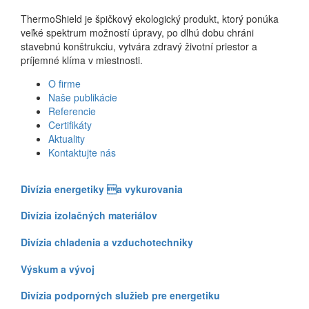
ThermoShield je špičkový ekologický produkt, ktorý ponúka
veľké spektrum možností úpravy, po dlhú dobu chráni
stavebnú konštrukciu, vytvára zdravý životní priestor a
príjemné klíma v miestnosti.
O firme
Naše publikácie
Referencie
Certifikáty
Aktuality
Kontaktujte nás
Divízia energetiky a vykurovania
Divízia izolačných materiálov
Divízia chladenia a vzduchotechniky
Výskum a vývoj
Divízia podporných služieb pre energetiku