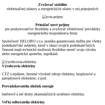
Zvyšovať stabilitu
elektrizačnej sústavy a energetických sústav v nej pripojených
Prinášať nové príjmy
pre poskytovateľov flexibility a zvyšovať efektívnosť prevádzky
energetického hospodárstva firmy
Spoločnosť HELORO s.r.o. ponúka garantovanú službu pre všetky
podnikateľské subjekty, ktoré v rámci svojich podnikateľských
činnosti majú technické možnosti flexibilne meniť svoju výrobu
alebo energetickú spotrebu, napríklad:
Výrobcovia elektriny
CTZ a teplárne, firemné výrobné zdroje elektriny, bioplynové a
paroplynové elektrárne, a pod.
Prevádzkovatelia úložísk energie
batériové a iné druhy akumulačných systémov elektriny.
Veľkí odberatelia elektriny