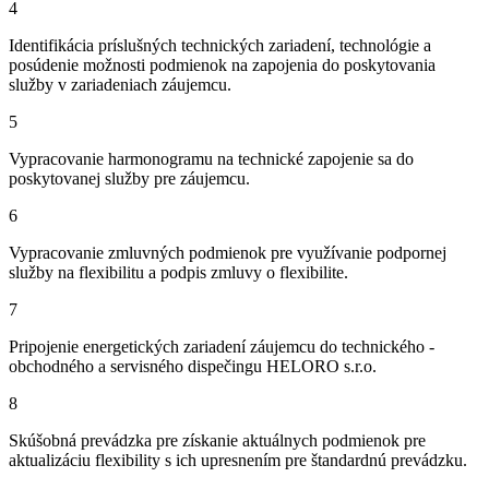
4
Identifikácia príslušných technických zariadení, technológie a
posúdenie možnosti podmienok na zapojenia do poskytovania
služby v zariadeniach záujemcu.
5
Vypracovanie harmonogramu na technické zapojenie sa do
poskytovanej služby pre záujemcu.
6
Vypracovanie zmluvných podmienok pre využívanie podpornej
služby na flexibilitu a podpis zmluvy o flexibilite.
7
Pripojenie energetických zariadení záujemcu do technického -
obchodného a servisného dispečingu HELORO s.r.o.
8
Skúšobná prevádzka pre získanie aktuálnych podmienok pre
aktualizáciu flexibility s ich upresnením pre štandardnú prevádzku.