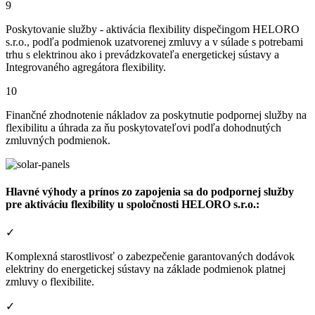
9
Poskytovanie služby - aktivácia flexibility dispečingom HELORO
s.r.o., podľa podmienok uzatvorenej zmluvy a v súlade s potrebami
trhu s elektrinou ako i prevádzkovateľa energetickej sústavy a
Integrovaného agregátora flexibility.
10
Finančné zhodnotenie nákladov za poskytnutie podpornej služby na
flexibilitu a úhrada za ňu poskytovateľovi podľa dohodnutých
zmluvných podmienok.
Hlavné výhody a prínos zo zapojenia sa do podpornej služby
pre aktiváciu flexibility u spoločnosti HELORO s.r.o.:
✓
Komplexná starostlivosť o zabezpečenie garantovaných dodávok
elektriny do energetickej sústavy na základe podmienok platnej
zmluvy o flexibilite.
✓