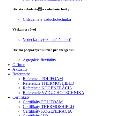
Divízia chladenia a vzduchotechniky
Chladenie a vzduchotechnika
Výskum a vývoj
Vedecká a výskumná činnosť
Divízia podporných služieb pre energetiku
Agregácia flexibility
O firme
Aktuality
Referencie
Referencie POLIFOAM
Referencie THERMOSHIELD
Referencie KOGENERÁCIA
ReferencIe VZDUCHOTECHNIKA
Certifikáty
Certifikáty POLIFOAM
Certifikáty THERMOSHIELD
Certifikáty KOGENERÁCIA
Certifikáty ISO