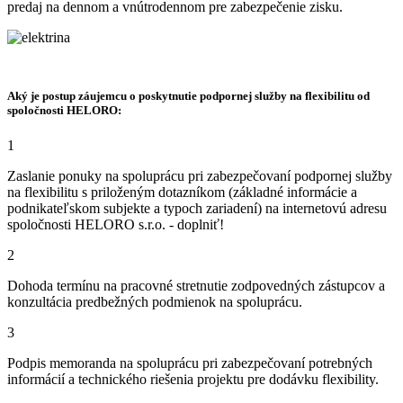
predaj na dennom a vnútrodennom pre zabezpečenie zisku.
Aký je postup záujemcu o poskytnutie podpornej služby na flexibilitu od
spoločnosti HELORO:
1
Zaslanie ponuky na spoluprácu pri zabezpečovaní podpornej služby
na flexibilitu s priloženým dotazníkom (základné informácie a
podnikateľskom subjekte a typoch zariadení) na internetovú adresu
spoločnosti HELORO s.r.o. - doplniť!
2
Dohoda termínu na pracovné stretnutie zodpovedných zástupcov a
konzultácia predbežných podmienok na spoluprácu.
3
Podpis memoranda na spoluprácu pri zabezpečovaní potrebných
informácií a technického riešenia projektu pre dodávku flexibility.