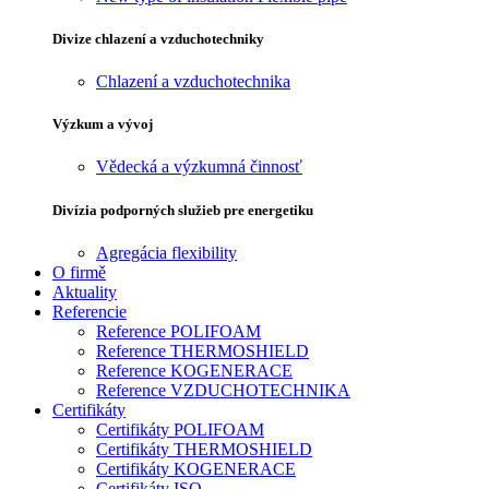
Divize chlazení a vzduchotechniky
Chlazení a vzduchotechnika
Výzkum a vývoj
Vědecká a výzkumná činnosť
Divízia podporných služieb pre energetiku
Agregácia flexibility
O firmě
Aktuality
Referencie
Reference POLIFOAM
Reference THERMOSHIELD
Reference KOGENERACE
Reference VZDUCHOTECHNIKA
Certifikáty
Certifikáty POLIFOAM
Certifikáty THERMOSHIELD
Certifikáty KOGENERACE
Certifikáty ISO